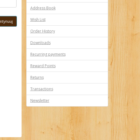
Address Book
Wish List
Order History
Downloads
Recurring payments
Reward Points
Returns
Transactions
Newsletter