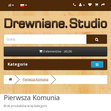
zł
0 elementów - zł0,00
Kategorie
Pierwsza Komunia
Pierwsza Komunia
Brak produktów w tej kategorii.