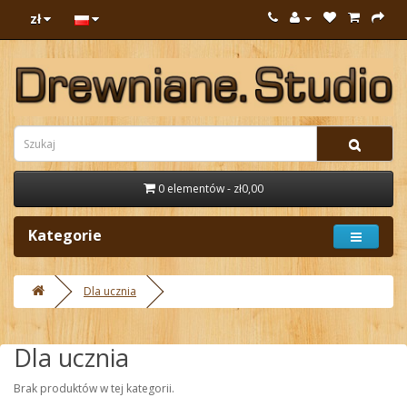
zł
0 elementów - zł0,00
Kategorie
Dla ucznia
Dla ucznia
Brak produktów w tej kategorii.